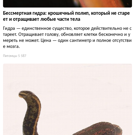
Бессмертная гидра: крошечный полип, который не старе
ет и отращивает любые части тела
Гидра — единственное существо, которое действительно не с
тареет. Отращивает голову, обновляет клетки бесконечно и у
мереть не может. Цена — один сантиметр и полное отсутстви
е мозга.
Питомцы
5 587