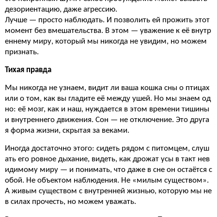
дезориентацию, даже агрессию.
Лучше — просто наблюдать. И позволить ей прожить этот
момент без вмешательства. В этом — уважение к её внутр
еннему миру, который мы никогда не увидим, но можем
признать.
Тихая правда
Мы никогда не узнаем, видит ли ваша кошка сны о птицах
или о том, как вы гладите её между ушей. Но мы знаем од
но: её мозг, как и наш, нуждается в этом времени тишины
и внутреннего движения. Сон — не отключение. Это друга
я форма жизни, скрытая за веками.
Иногда достаточно этого: сидеть рядом с питомцем, слуш
ать его ровное дыхание, видеть, как дрожат усы в такт нев
идимому миру — и понимать, что даже в сне он остаётся с
обой. Не объектом наблюдения. Не «милым существом».
А живым существом с внутренней жизнью, которую мы не
в силах прочесть, но можем уважать.