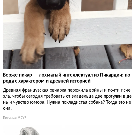
Берже пикар — лохматый интеллектуал из Пикардии: по
рода с характером и древней историей
Древняя французская овчарка пережила войны и почти исче
зла, чтобы сегодня требовать от владельца две прогулки в де
нь и чувство юмора. Нужна покладистая собака? Тогда это не
она.
Питомцы
9 787