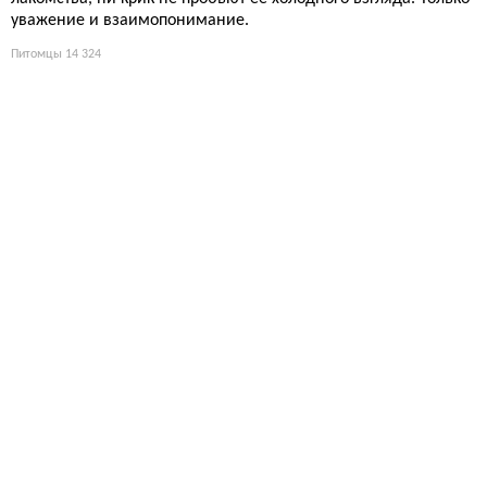
уважение и взаимопонимание.
Питомцы
14 324