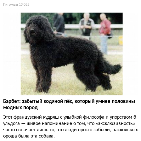
Питомцы
13 055
Барбет: забытый водяной пёс, который умнее половины
модных пород
Этот французский кудряш с улыбкой философа и упорством б
ульдога — живое напоминание о том, что «эксклюзивность»
часто означает лишь то, что люди просто забыли, насколько х
ороша была эта собака.