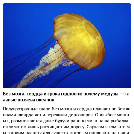
Без мозга, сердца и срока годности: почему медузы — гл
авные хозяева океанов
Полупрозрачные твари без мозга и сердца плавают по Земле
полмиллиарда лет и пережили динозавров. Они «бессмертн
ы», размножаются даже будучи ранеными, а наша рыбалка
с климатом лишь расчищает им дорогу. Сарказм в том, что м
ы готовим планету для существ, которым наплевать на наши