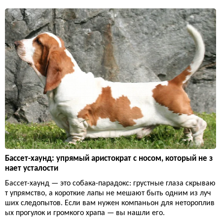
Бассет-хаунд: упрямый аристократ с носом, который не з
нает усталости
Бассет-хаунд — это собака-парадокс: грустные глаза скрываю
т упрямство, а короткие лапы не мешают быть одним из луч
ших следопытов. Если вам нужен компаньон для нетороплив
ых прогулок и громкого храпа — вы нашли его.