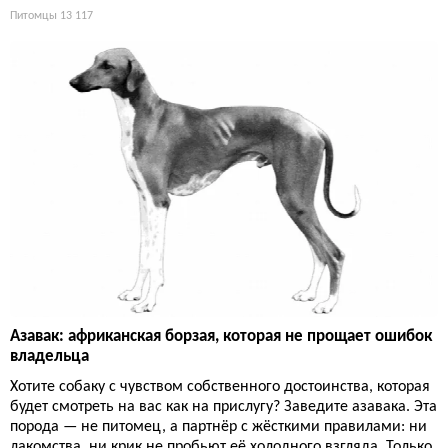
Питомцы
13 117
Азавак: африканская борзая, которая не прощает ошибок
владельца
Хотите собаку с чувством собственного достоинства, которая
будет смотреть на вас как на прислугу? Заведите азавака. Эта
порода — не питомец, а партнёр с жёсткими правилами: ни
лакомства, ни крик не пробьют её холодного взгляда. Только