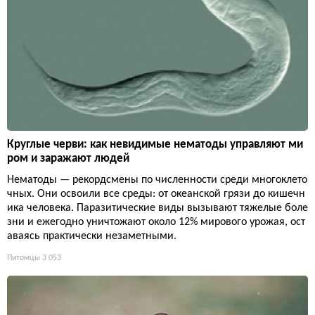
Круглые черви: как невидимые нематоды управляют ми
ром и заражают людей
Нематоды — рекордсмены по численности среди многоклето
чных. Они освоили все среды: от океанской грязи до кишечн
ика человека. Паразитические виды вызывают тяжелые боле
зни и ежегодно уничтожают около 12% мирового урожая, ост
аваясь практически незаметными.
Питомцы
3 053