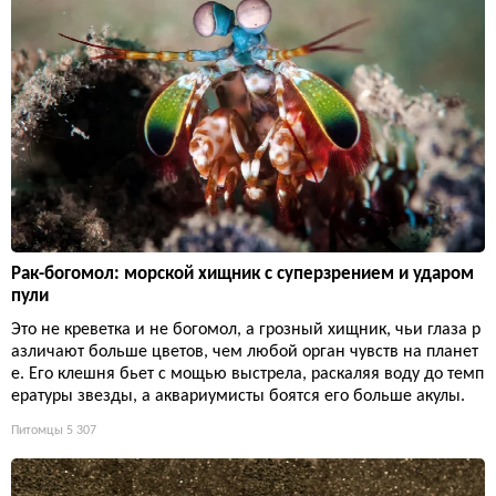
Рак-богомол: морской хищник с суперзрением и ударом
пули
Это не креветка и не богомол, а грозный хищник, чьи глаза р
азличают больше цветов, чем любой орган чувств на планет
е. Его клешня бьет с мощью выстрела, раскаляя воду до темп
ературы звезды, а аквариумисты боятся его больше акулы.
Питомцы
5 307