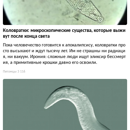
Коловратки: микроскопические существа, которые выжи
вут после конца света
Пока человечество готовится к апокалипсису, коловратки про
сто высыхают и ждут тысячу лет. Им не страшны ни радиаци
я, ни вакуум. Ирония: сложные люди ищут эликсир бессмерт
ия, а примитивные крошки давно его освоили.
Питомцы
3 116