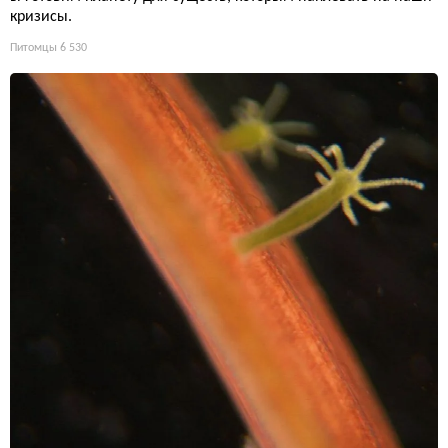
кризисы.
Питомцы
6 530