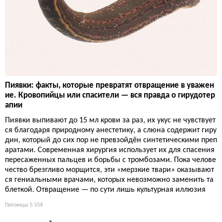
Пиявки: факты, которые превратят отвращение в уважен
ие. Кровопийцы или спасители — вся правда о гирудотер
апии
Пиявки выпивают до 15 мл крови за раз, их укус не чувствует
ся благодаря природному анестетику, а слюна содержит гиру
дин, который до сих пор не превзойдён синтетическими преп
аратами. Современная хирургия использует их для спасения
пересаженных пальцев и борьбы с тромбозами. Пока челове
чество брезгливо морщится, эти «мерзкие твари» оказывают
ся гениальными врачами, которых невозможно заменить та
блеткой. Отвращение — по сути лишь культурная иллюзия
Питомцы
5 556