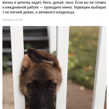
жизнь в цепочку задач: беги, думай, паси. Если вы не готовы
к ежедневной работе — проходите мимо. Тервюрен выбирае
т не мягкий диван, а активного владельца.
Питомцы
10 122