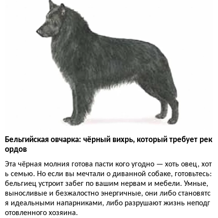
Бельгийская овчарка: чёрный вихрь, который требует рек
ордов
Эта чёрная молния готова пасти кого угодно — хоть овец, хот
ь семью. Но если вы мечтали о диванной собаке, готовьтесь:
бельгиец устроит забег по вашим нервам и мебели. Умные,
выносливые и безжалостно энергичные, они либо становятс
я идеальными напарниками, либо разрушают жизнь неподг
отовленного хозяина.