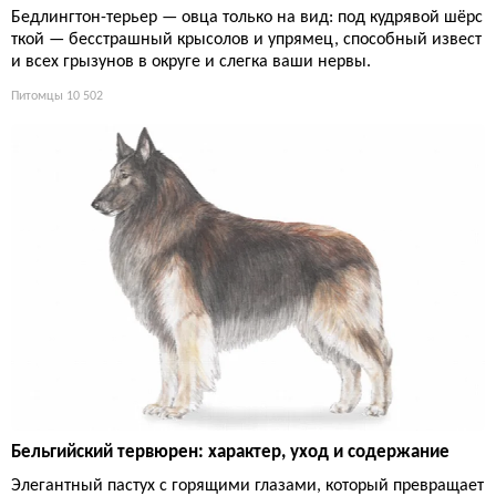
Бедлингтон-терьер — овца только на вид: под кудрявой шёрс
ткой — бесстрашный крысолов и упрямец, способный извест
и всех грызунов в округе и слегка ваши нервы.
Питомцы
10 502
Бельгийский тервюрен: характер, уход и содержание
Элегантный пастух с горящими глазами, который превращает