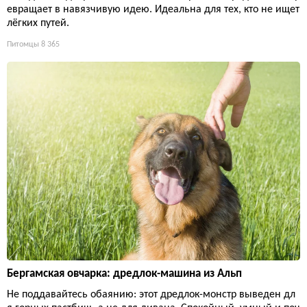
евращает в навязчивую идею. Идеальна для тех, кто не ищет
лёгких путей.
Питомцы
8 365
Бергамская овчарка: дредлок-машина из Альп
Не поддавайтесь обаянию: этот дредлок-монстр выведен дл