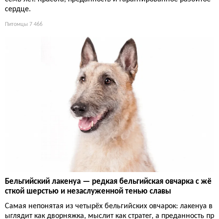
сердце.
Питомцы
7 466
Бельгийский лакенуа — редкая бельгийская овчарка с жё
сткой шерстью и незаслуженной тенью славы
Самая непонятая из четырёх бельгийских овчарок: лакенуа в
ыглядит как дворняжка, мыслит как стратег, а преданность пр