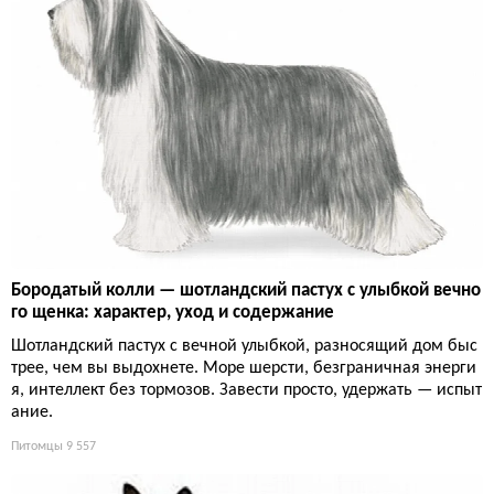
Бородатый колли — шотландский пастух с улыбкой вечно
го щенка: характер, уход и содержание
Шотландский пастух с вечной улыбкой, разносящий дом быс
трее, чем вы выдохнете. Море шерсти, безграничная энерги
я, интеллект без тормозов. Завести просто, удержать — испыт
ание.
Питомцы
9 557