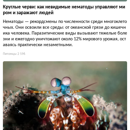
Круглые черви: как невидимые нематоды управляют ми
ром и заражают людей
Нематоды — рекордсмены по численности среди многоклето
чных. Они освоили все среды: от океанской грязи до кишечн
ика человека. Паразитические виды вызывают тяжелые боле
зни и ежегодно уничтожают около 12% мирового урожая, ост
аваясь практически незаметными.
Питомцы
2 596