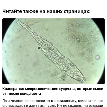
Читайте также на наших страницах:
Коловратки: микроскопические существа, которые выжи
вут после конца света
Пока человечество готовится к апокалипсису, коловратки про
сто высыхают и ждут тысячу лет. Им не страшны ни радиаци