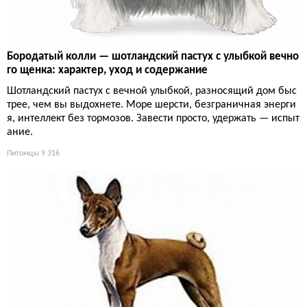
Бородатый колли — шотландский пастух с улыбкой вечно
го щенка: характер, уход и содержание
Шотландский пастух с вечной улыбкой, разносящий дом быс
трее, чем вы выдохнете. Море шерсти, безграничная энерги
я, интеллект без тормозов. Завести просто, удержать — испыт
ание.
Питомцы
9 316