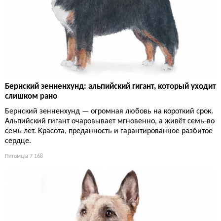
Бернский зенненхунд: альпийский гигант, который уходит
слишком рано
Бернский зенненхунд — огромная любовь на короткий срок.
Альпийский гигант очаровывает мгновенно, а живёт семь-во
семь лет. Красота, преданность и гарантированное разбитое
сердце.
Питомцы
7 168