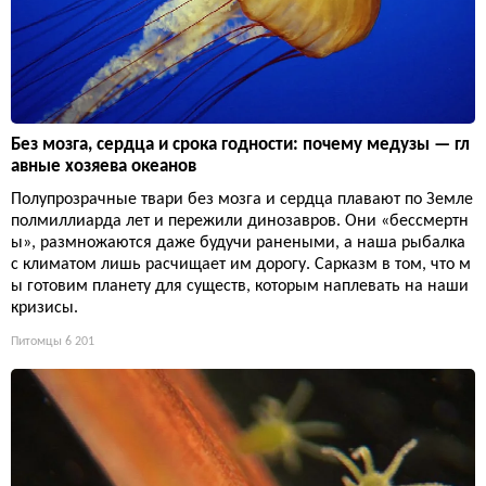
Без мозга, сердца и срока годности: почему медузы — гл
авные хозяева океанов
Полупрозрачные твари без мозга и сердца плавают по Земле
полмиллиарда лет и пережили динозавров. Они «бессмертн
ы», размножаются даже будучи ранеными, а наша рыбалка
с климатом лишь расчищает им дорогу. Сарказм в том, что м
ы готовим планету для существ, которым наплевать на наши
кризисы.
Питомцы
6 201