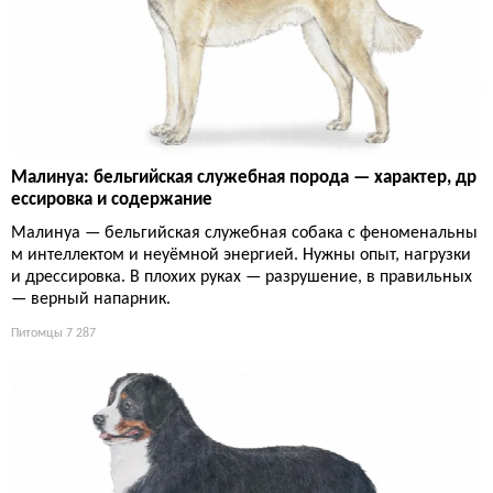
Малинуа: бельгийская служебная порода — характер, др
ессировка и содержание
Малинуа — бельгийская служебная собака с феноменальны
м интеллектом и неуёмной энергией. Нужны опыт, нагрузки
и дрессировка. В плохих руках — разрушение, в правильных
— верный напарник.
Питомцы
7 287