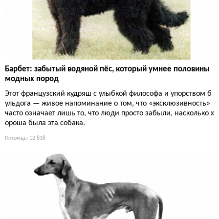
Барбет: забытый водяной пёс, который умнее половины
модных пород
Этот французский кудряш с улыбкой философа и упорством б
ульдога — живое напоминание о том, что «эксклюзивность»
часто означает лишь то, что люди просто забыли, насколько х
ороша была эта собака.
Питомцы
12 838