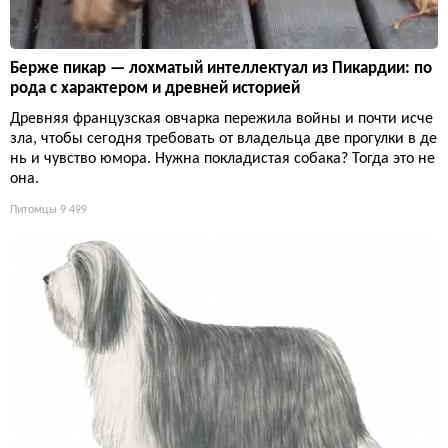
Берже пикар — лохматый интеллектуал из Пикардии: по
рода с характером и древней историей
Древняя французская овчарка пережила войны и почти исче
зла, чтобы сегодня требовать от владельца две прогулки в де
нь и чувство юмора. Нужна покладистая собака? Тогда это не
она.
Питомцы
9 499