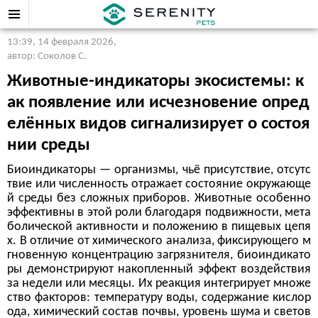
13:39, 14 февраля 2026
,
автор: Соколов С.
Животные-индикаторы экосистемы: к
ак появление или исчезновение опред
елённых видов сигнализирует о состоя
нии среды
Биоиндикаторы — организмы, чьё присутствие, отсутс
твие или численность отражает состояние окружающе
й среды без сложных приборов. Животные особенно
эффективны в этой роли благодаря подвижности, мета
болической активности и положению в пищевых цепя
х. В отличие от химического анализа, фиксирующего м
гновенную концентрацию загрязнителя, биоиндикато
ры демонстрируют накопленный эффект воздействия
за недели или месяцы. Их реакция интегрирует множе
ство факторов: температуру воды, содержание кислор
ода, химический состав почвы, уровень шума и светов