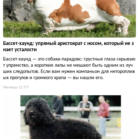
Бассет-хаунд: упрямый аристократ с носом, который не з
нает усталости
Бассет-хаунд — это собака-парадокс: грустные глаза скрываю
т упрямство, а короткие лапы не мешают быть одним из луч
ших следопытов. Если вам нужен компаньон для нетороплив
ых прогулок и громкого храпа — вы нашли его.
Питомцы
12 777