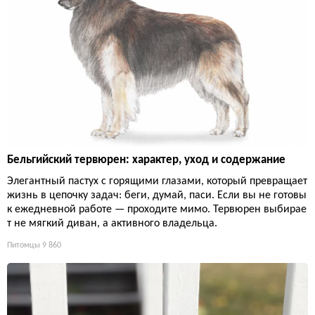
Бельгийский тервюрен: характер, уход и содержание
Элегантный пастух с горящими глазами, который превращает
жизнь в цепочку задач: беги, думай, паси. Если вы не готовы
к ежедневной работе — проходите мимо. Тервюрен выбирае
т не мягкий диван, а активного владельца.
Питомцы
9 860