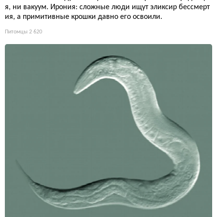
я, ни вакуум. Ирония: сложные люди ищут эликсир бессмерт
ия, а примитивные крошки давно его освоили.
Питомцы
2 620