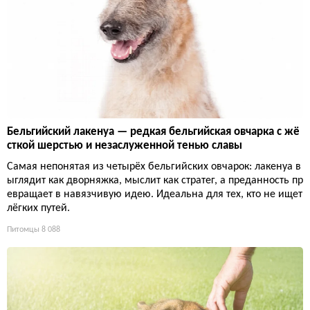
Бельгийский лакенуа — редкая бельгийская овчарка с жё
сткой шерстью и незаслуженной тенью славы
Самая непонятая из четырёх бельгийских овчарок: лакенуа в
ыглядит как дворняжка, мыслит как стратег, а преданность пр
евращает в навязчивую идею. Идеальна для тех, кто не ищет
лёгких путей.
Питомцы
8 088