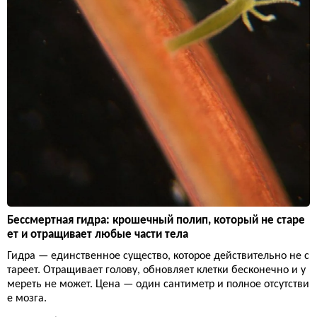
Бессмертная гидра: крошечный полип, который не старе
ет и отращивает любые части тела
Гидра — единственное существо, которое действительно не с
тареет. Отращивает голову, обновляет клетки бесконечно и у
мереть не может. Цена — один сантиметр и полное отсутстви
е мозга.