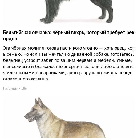
Бельгийская овчарка: чёрный вихрь, который требует рек
ордов
Эта чёрная молния готова пасти кого угодно — хоть овец, хот
ь семью. Но если вы мечтали о диванной собаке, готовьтесь:
бельгиец устроит забег по вашим нервам и мебели. Умные,
выносливые и безжалостно энергичные, они либо становятс
я идеальными напарниками, либо разрушают жизнь неподг
отовленного хозяина.
Питомцы
7 186