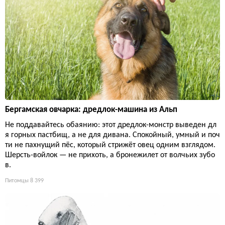
Бергамская овчарка: дредлок-машина из Альп
Не поддавайтесь обаянию: этот дредлок-монстр выведен дл
я горных пастбищ, а не для дивана. Спокойный, умный и поч
ти не пахнущий пёс, который стрижёт овец одним взглядом.
Шерсть-войлок — не прихоть, а бронежилет от волчьих зубо
в.
Питомцы
8 399