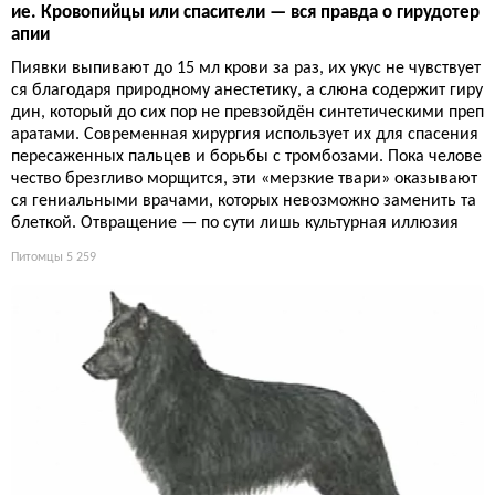
ие. Кровопийцы или спасители — вся правда о гирудотер
апии
Пиявки выпивают до 15 мл крови за раз, их укус не чувствует
ся благодаря природному анестетику, а слюна содержит гиру
дин, который до сих пор не превзойдён синтетическими преп
аратами. Современная хирургия использует их для спасения
пересаженных пальцев и борьбы с тромбозами. Пока челове
чество брезгливо морщится, эти «мерзкие твари» оказывают
ся гениальными врачами, которых невозможно заменить та
блеткой. Отвращение — по сути лишь культурная иллюзия
Питомцы
5 259