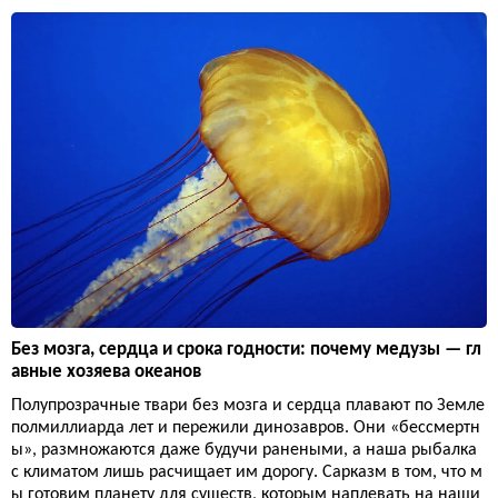
Без мозга, сердца и срока годности: почему медузы — гл
авные хозяева океанов
Полупрозрачные твари без мозга и сердца плавают по Земле
полмиллиарда лет и пережили динозавров. Они «бессмертн
ы», размножаются даже будучи ранеными, а наша рыбалка
с климатом лишь расчищает им дорогу. Сарказм в том, что м
ы готовим планету для существ, которым наплевать на наши