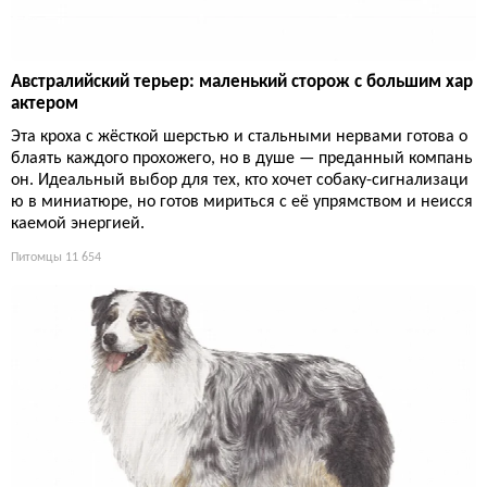
Австралийский терьер: маленький сторож с большим хар
актером
Эта кроха с жёсткой шерстью и стальными нервами готова о
блаять каждого прохожего, но в душе — преданный компань
он. Идеальный выбор для тех, кто хочет собаку-сигнализаци
ю в миниатюре, но готов мириться с её упрямством и неисся
каемой энергией.
Питомцы
11 654