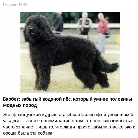
Питомцы
10 444
Барбет: забытый водяной пёс, который умнее половины
модных пород
Этот французский кудряш с улыбкой философа и упорством б
ульдога — живое напоминание о том, что «эксклюзивность»
часто означает лишь то, что люди просто забыли, насколько х
ороша была эта собака.