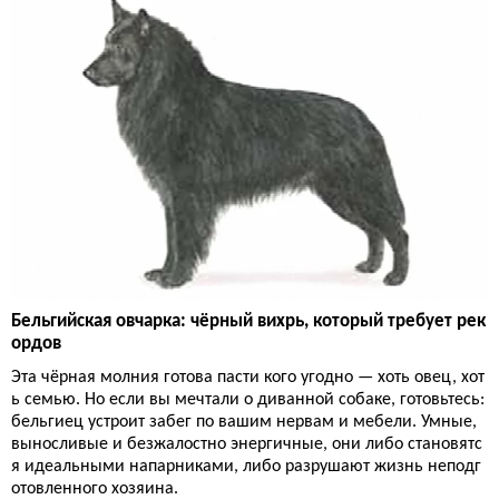
Бельгийская овчарка: чёрный вихрь, который требует рек
ордов
Эта чёрная молния готова пасти кого угодно — хоть овец, хот
ь семью. Но если вы мечтали о диванной собаке, готовьтесь:
бельгиец устроит забег по вашим нервам и мебели. Умные,
выносливые и безжалостно энергичные, они либо становятс
я идеальными напарниками, либо разрушают жизнь неподг
отовленного хозяина.