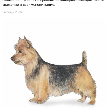
лакомства, ни крик не пробьют её холодного взгляда. Только
уважение и взаимопонимание.
Питомцы
11 704