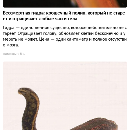
Бессмертная гидра: крошечный полип, который не старе
ет и отращивает любые части тела
Гидра — единственное существо, которое действительно не с
тареет. Отращивает голову, обновляет клетки бесконечно и у
мереть не может. Цена — один сантиметр и полное отсутстви
е мозга.
Питомцы
2 832