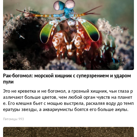
Рак-богомол: морской хищник с суперзрением и ударом
пули
Это не креветка и не богомол, а грозный хищник, чьи глаза р
азличают больше цветов, чем любой орган чувств на планет
е. Его клешня бьет с мощью выстрела, раскаляя воду до темп
ературы звезды, а аквариумисты боятся его больше акулы.
Питомцы
993