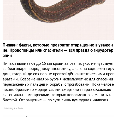
Пиявки: факты, которые превратят отвращение в уважен
ие. Кровопийцы или спасители — вся правда о гирудотер
апии
Пиявки выпивают до 15 мл крови за раз, их укус не чувствует
ся благодаря природному анестетику, а слюна содержит гиру
дин, который до сих пор не превзойдён синтетическими преп
аратами. Современная хирургия использует их для спасения
пересаженных пальцев и борьбы с тромбозами. Пока челове
чество брезгливо морщится, эти «мерзкие твари» оказывают
ся гениальными врачами, которых невозможно заменить та
блеткой. Отвращение — по сути лишь культурная иллюзия
Питомцы
2 676