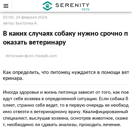
05:00, 24 февраля 2024
,
автор: Быстрова А.
В каких случаях собаку нужно срочно п
оказать ветеринару
Источник фото:
freepik.com
Как определить, что питомец нуждается в помощи вет
еринара.
Иногда здоровье и жизнь питомца зависит от того, как пов
едут себя хозяева в определенной ситуации. Если собака б
олеет, странно себя ведет, то в первую очередь ее необход
имо отвезти к ветеринарному врачу. Квалифицированный
специалист, выслушав хозяина, осмотрев животное, скаже
т, необходимо ли сдавать анализы, проходить лечение.