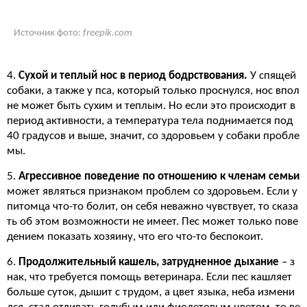
Источник фото:
freepik.com
4.
Сухой и теплый нос в период бодрствования.
У спящей
собаки, а также у пса, который только проснулся, нос впол
не может быть сухим и теплым. Но если это происходит в
период активности, а температура тела поднимается под
40 градусов и выше, значит, со здоровьем у собаки пробле
мы.
5.
Агрессивное поведение по отношению к членам семьи
может являться признаком проблем со здоровьем. Если у
питомца что-то болит, он себя неважно чувствует, то сказа
ть об этом возможности не имеет. Пес может только пове
дением показать хозяину, что его что-то беспокоит.
6.
Продолжительный кашель, затрудненное дыхание
– з
нак, что требуется помощь ветеринара. Если пес кашляет
больше суток, дышит с трудом, а цвет языка, неба измени