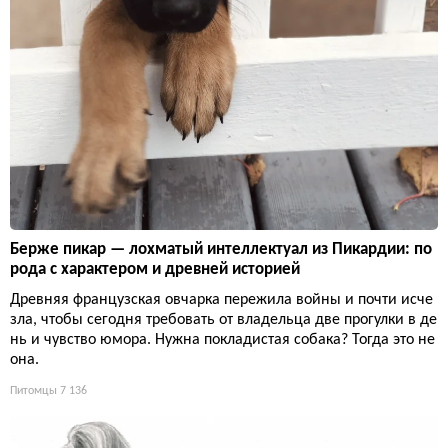
Берже пикар — лохматый интеллектуал из Пикардии: по
рода с характером и древней историей
Древняя французская овчарка пережила войны и почти исче
зла, чтобы сегодня требовать от владельца две прогулки в де
нь и чувство юмора. Нужна покладистая собака? Тогда это не
она.
Питомцы
7 136