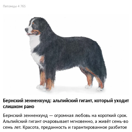
Питомцы
4 765
Бернский зенненхунд: альпийский гигант, который уходит
слишком рано
Бернский зенненхунд — огромная любовь на короткий срок.
Альпийский гигант очаровывает мгновенно, а живёт семь-во
семь лет. Красота, преданность и гарантированное разбитое