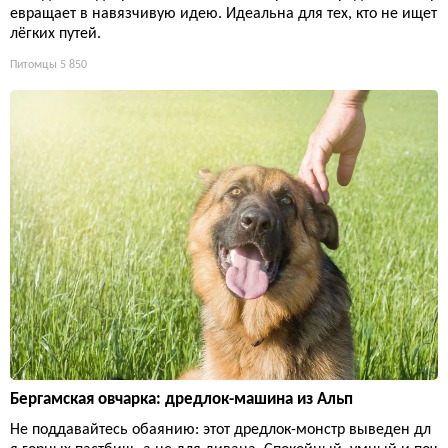
евращает в навязчивую идею. Идеальна для тех, кто не ищет
лёгких путей.
Питомцы
5 850
Бергамская овчарка: дредлок-машина из Альп
Не поддавайтесь обаянию: этот дредлок-монстр выведен дл