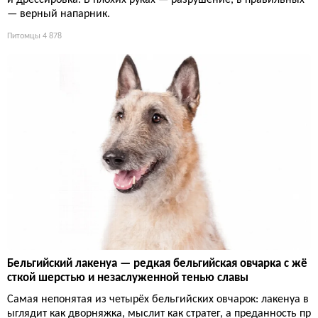
— верный напарник.
Питомцы
4 878
Бельгийский лакенуа — редкая бельгийская овчарка с жё
сткой шерстью и незаслуженной тенью славы
Самая непонятая из четырёх бельгийских овчарок: лакенуа в
ыглядит как дворняжка, мыслит как стратег, а преданность пр