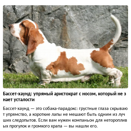
Бассет-хаунд: упрямый аристократ с носом, который не з
нает усталости
Бассет-хаунд — это собака-парадокс: грустные глаза скрываю
т упрямство, а короткие лапы не мешают быть одним из луч
ших следопытов. Если вам нужен компаньон для нетороплив
ых прогулок и громкого храпа — вы нашли его.