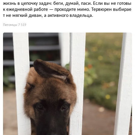
жизнь в цепочку задач: беги, думай, паси. Если вы не готовы
к ежедневной работе — проходите мимо. Тервюрен выбирае
т не мягкий диван, а активного владельца.
Питомцы
7 519