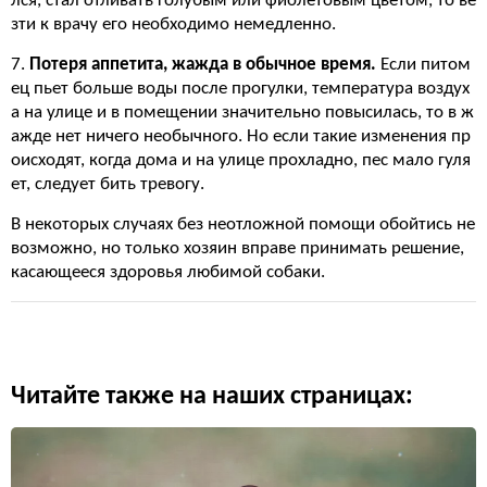
лся, стал отливать голубым или фиолетовым цветом, то ве
зти к врачу его необходимо немедленно.
7.
Потеря аппетита, жажда в обычное время.
Если питом
ец пьет больше воды после прогулки, температура воздух
а на улице и в помещении значительно повысилась, то в ж
ажде нет ничего необычного. Но если такие изменения пр
оисходят, когда дома и на улице прохладно, пес мало гуля
ет, следует бить тревогу.
В некоторых случаях без неотложной помощи обойтись не
возможно, но только хозяин вправе принимать решение,
касающееся здоровья любимой собаки.
Читайте также на наших страницах: