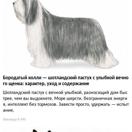
Бородатый колли — шотландский пастух с улыбкой вечно
го щенка: характер, уход и содержание
Шотландский пастух с вечной улыбкой, разносящий дом быс
трее, чем вы выдохнете. Море шерсти, безграничная энерги
я, интеллект без тормозов. Завести просто, удержать — испыт
ание.
Питомцы
6 990