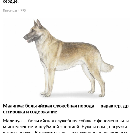
сердце.
Питомцы
4 795
Малинуа: бельгийская служебная порода — характер, др
ессировка и содержание
Малинуа — бельгийская служебная собака с феноменальны
м интеллектом и неуёмной энергией. Нужны опыт, нагрузки
и дрессировка. В плохих руках — разрушение, в правильных