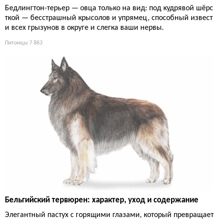
Бедлингтон-терьер — овца только на вид: под кудрявой шёрс
ткой — бесстрашный крысолов и упрямец, способный извест
и всех грызунов в округе и слегка ваши нервы.
Питомцы
7 863
Бельгийский тервюрен: характер, уход и содержание
Элегантный пастух с горящими глазами, который превращает