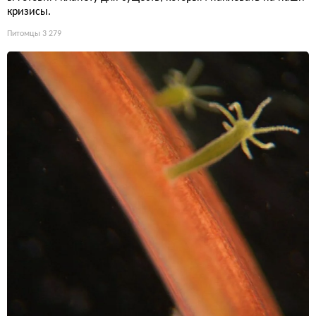
кризисы.
Питомцы
3 279